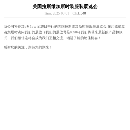
美国拉斯维加斯时装服装展览会
Time: 2025-08-01 Click:
640
我公司将参加8月18日至20日举行的美国拉斯维加斯时装服装展览会,在此诚挚邀
请您届时访问我们的展位（我们的展位号是86904).我们将带来最新的产品和款
式，我们相信这将会成为我们互相交流、增进了解的绝佳机会！
感谢您的关注，期待您的到来！