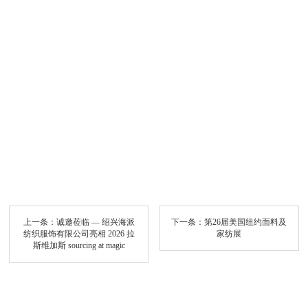
上一条：
诚邀莅临 — 绍兴海派
下一条：
第26届美国纽约面料及
纺织服饰有限公司亮相 2026 拉
家纺展
斯维加斯 sourcing at magic